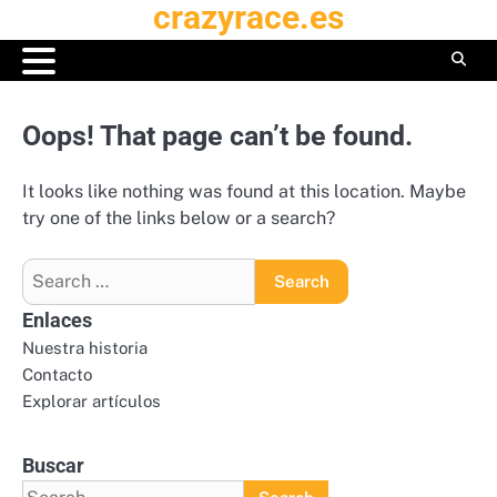
crazyrace.es
Skip
to
content
Oops! That page can’t be found.
It looks like nothing was found at this location. Maybe
try one of the links below or a search?
Search
for:
Enlaces
Nuestra historia
Contacto
Explorar artículos
Buscar
Search